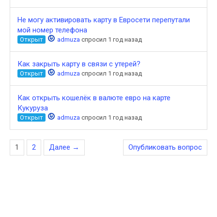
Не могу активировать карту в Евросети перепутали
мой номер телефона
Открыт
admuza
спросил 1 год назад
Как закрыть карту в связи с утерей?
Открыт
admuza
спросил 1 год назад
Как открыть кошелёк в валюте евро на карте
Кукуруза
Открыт
admuza
спросил 1 год назад
1
2
Далее →
Опубликовать вопрос