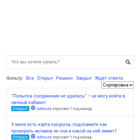
Фильтр:
Все
Открыт
Решено
Закрыт
Ждет ответа
“Попытка соединения не удалась” – не могу войти в
личный кабинет
Открыт
admuza
спросил 1 год назад
У меня есть карта кукуруза, подскажите как
проверить активна ли она и какой на ней лимит?
Открыт
admuza
спросил 1 год назад