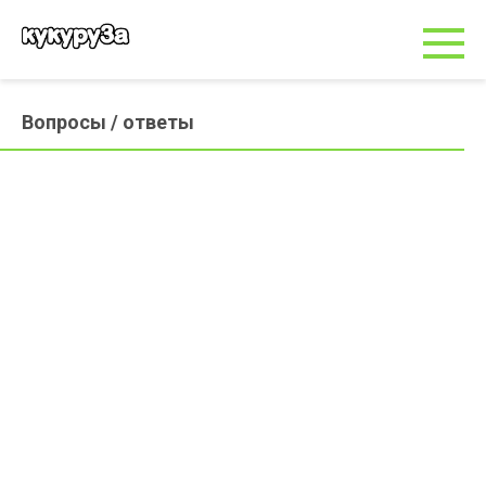
Перейти
к
контенту
Вопросы / ответы